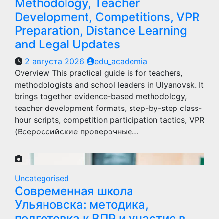
Methodology, Teacher
Development, Competitions, VPR
Preparation, Distance Learning
and Legal Updates
2 августа 2026
edu_academia
Overview This practical guide is for teachers,
methodologists and school leaders in Ulyanovsk. It
brings together evidence-based methodology,
teacher development formats, step-by-step class-
hour scripts, competition participation tactics, VPR
(Всероссийские проверочные…
Uncategorised
Современная школа
Ульяновска: методика,
подготовка к ВПР и участие в