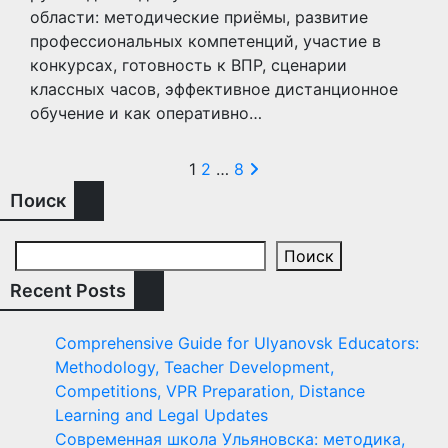
области: методические приёмы, развитие
профессиональных компетенций, участие в
конкурсах, готовность к ВПР, сценарии
классных часов, эффективное дистанционное
обучение и как оперативно…
Пагинация
1
2
…
8
Поиск
записей
Поиск
Recent Posts
Comprehensive Guide for Ulyanovsk Educators:
Methodology, Teacher Development,
Competitions, VPR Preparation, Distance
Learning and Legal Updates
Современная школа Ульяновска: методика,