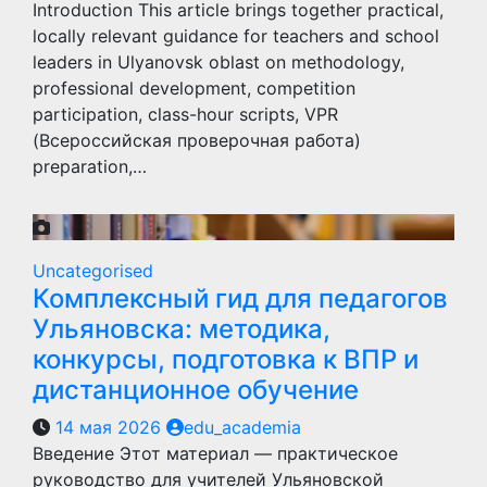
Introduction This article brings together practical,
locally relevant guidance for teachers and school
leaders in Ulyanovsk oblast on methodology,
professional development, competition
participation, class-hour scripts, VPR
(Всероссийская проверочная работа)
preparation,…
Uncategorised
Комплексный гид для педагогов
Ульяновска: методика,
конкурсы, подготовка к ВПР и
дистанционное обучение
14 мая 2026
edu_academia
Введение Этот материал — практическое
руководство для учителей Ульяновской