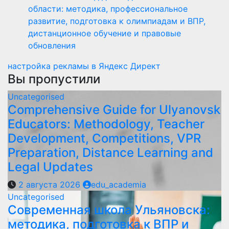
области: методика, профессиональное
развитие, подготовка к олимпиадам и ВПР,
дистанционное обучение и правовые
обновления
настройка рекламы в Яндекс Директ
Вы пропустили
Uncategorised
Comprehensive Guide for Ulyanovsk
Educators: Methodology, Teacher
Development, Competitions, VPR
Preparation, Distance Learning and
Legal Updates
2 августа 2026
edu_academia
Uncategorised
Современная школа Ульяновска:
методика, подготовка к ВПР и