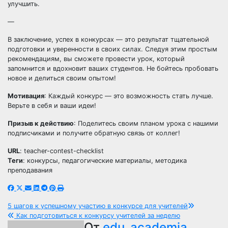
улучшить.
—
В заключение, успех в конкурсах — это результат тщательной
подготовки и уверенности в своих силах. Следуя этим простым
рекомендациям, вы сможете провести урок, который
запомнится и вдохновит ваших студентов. Не бойтесь пробовать
новое и делиться своим опытом!
Мотивация
: Каждый конкурс — это возможность стать лучше.
Верьте в себя и ваши идеи!
Призыв к действию
: Поделитесь своим планом урока с нашими
подписчиками и получите обратную связь от коллег!
URL
: teacher-contest-checklist
Теги
: конкурсы, педагогические материалы, методика
преподавания
Навигация
5 шагов к успешному участию в конкурсе для учителей
Как подготовиться к конкурсу учителей за неделю
От
edu_academia