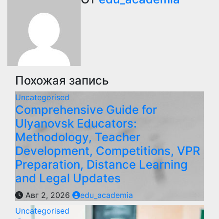
по
записям
Похожая запись
Uncategorised
Comprehensive Guide for
Ulyanovsk Educators:
Methodology, Teacher
Development, Competitions, VPR
Preparation, Distance Learning
and Legal Updates
Авг 2, 2026
edu_academia
Uncategorised