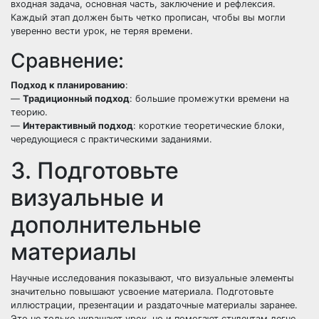
входная задача, основная часть, заключение и рефлексия.
Каждый этап должен быть четко прописан, чтобы вы могли
уверенно вести урок, не теряя времени.
Сравнение:
Подход к планированию
:
—
Традиционный подход
: большие промежутки времени на
теорию.
—
Интерактивный подход
: короткие теоретические блоки,
чередующиеся с практическими заданиями.
3. Подготовьте
визуальные и
дополнительные
материалы
Научные исследования показывают, что визуальные элементы
значительно повышают усвоение материала. Подготовьте
иллюстрации, презентации и раздаточные материалы заранее.
Это не только украшают урок, но и помогают студентам легче