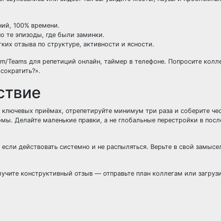
ний, 100% времени.
о те эпизоды, где были заминки.
ких отзыва по структуре, активности и ясности.
m/Teams для репетиций онлайн, таймер в телефоне. Попросите колле
 сократить?».
ствие
3 ключевых приёмах, отрепетируйте минимум три раза и соберите че
омы. Делайте маленькие правки, а не глобальные перестройки в пос
если действовать системно и не распыляться. Верьте в свой замысе
учите конструктивный отзыв — отправьте план коллегам или загрузи