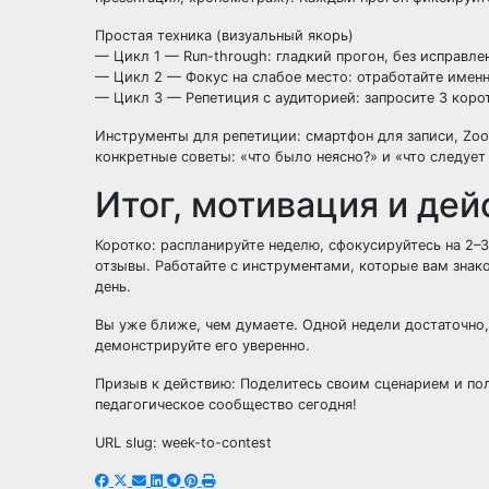
Простая техника (визуальный якорь)
— Цикл 1 — Run-through: гладкий прогон, без исправле
— Цикл 2 — Фокус на слабое место: отработайте именн
— Цикл 3 — Репетиция с аудиторией: запросите 3 корот
Инструменты для репетиции: смартфон для записи, Zoo
конкретные советы: «что было неясно?» и «что следует
Итог, мотивация и дей
Коротко: распланируйте неделю, сфокусируйтесь на 2–
отзывы. Работайте с инструментами, которые вам знак
день.
Вы уже ближе, чем думаете. Одной недели достаточно, 
демонстрируйте его уверенно.
Призыв к действию: Поделитесь своим сценарием и пол
педагогическое сообщество сегодня!
URL slug: week-to-contest