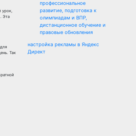
профессиональное
развитие, подготовка к
й урок,
. Эта
олимпиадам и ВПР,
дистанционное обучение и
правовые обновления
настройка рекламы в Яндекс
 для
Директ
ень. Так
братной