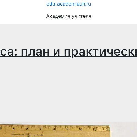
edu-academiauh.ru
Академия учителя
са: план и практическ