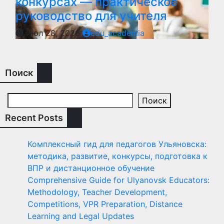
конкурсах — практическое
руководство для учителя
Июл 28, 2026
edu_academia
Поиск
Поиск
Recent Posts
Комплексный гид для педагогов Ульяновска:
методика, развитие, конкурсы, подготовка к
ВПР и дистанционное обучение
Comprehensive Guide for Ulyanovsk Educators:
Methodology, Teacher Development,
Competitions, VPR Preparation, Distance
Learning and Legal Updates