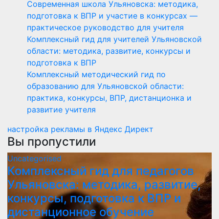
Современная школа Ульяновска: методика,
подготовка к ВПР и участие в конкурсах —
практическое руководство для учителя
Комплексный гид для учителей Ульяновской
области: методика, развитие, конкурсы и
подготовка к ВПР
Комплексный методический гид по
образованию для Ульяновской области:
практика, конкурсы, ВПР, дистанционка и
развитие учителя
настройка рекламы в Яндекс Директ
Вы пропустили
Uncategorised
Комплексный гид для педагогов
Ульяновска: методика, развитие,
конкурсы, подготовка к ВПР и
дистанционное обучение