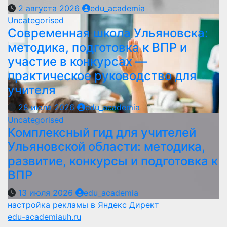
2 августа 2026
edu_academia
Uncategorised
Современная школа Ульяновска:
методика, подготовка к ВПР и
участие в конкурсах —
практическое руководство для
учителя
28 июля 2026
edu_academia
Uncategorised
Комплексный гид для учителей
Ульяновской области: методика,
развитие, конкурсы и подготовка к
ВПР
13 июля 2026
edu_academia
настройка рекламы в Яндекс Директ
edu-academiauh.ru