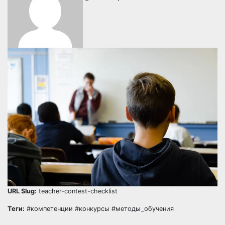
URL Slug:
teacher-contest-checklist
Теги:
#компетенции #конкурсы #методы_обучения