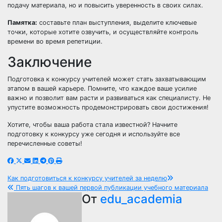
подачу материала, но и повысить уверенность в своих силах.
Памятка:
составьте план выступления, выделите ключевые
точки, которые хотите озвучить, и осуществляйте контроль
времени во время репетиции.
Заключение
Подготовка к конкурсу учителей может стать захватывающим
этапом в вашей карьере. Помните, что каждое ваше усилие
важнo и позволит вам расти и развиваться как специалисту. Не
упустите возможность продемонстрировать свои достижения!
Хотите, чтобы ваша работа стала известной? Начните
подготовку к конкурсу уже сегодня и используйте все
перечисленные советы!
Навигация
Как подготовиться к конкурсу учителей за неделю
Пять шагов к вашей первой публикации учебного материала
по
От
edu_academia
записям